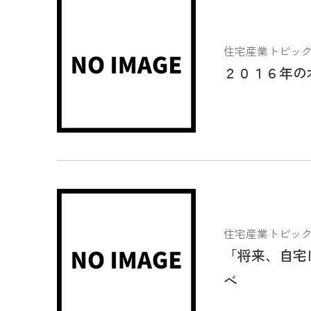
住宅産業トピックス 2
２０１６年の
住宅産業トピックス 2
「将来、自宅
べ