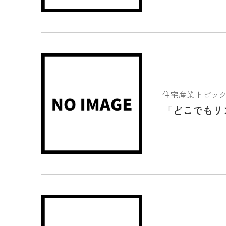
住宅産業トピックス 2
「どこでもリ