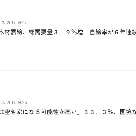
017.09.27
木材需給、総需要量３．９％増 自給率が６年連
017.09.26
は空き家になる可能性が高い」３３．３％、国境