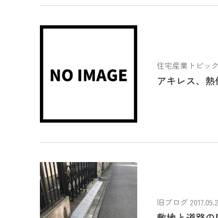
住宅産業トピックス 2
アキレス、熱
旧ブログ 2017.09.2
敷地と道路の