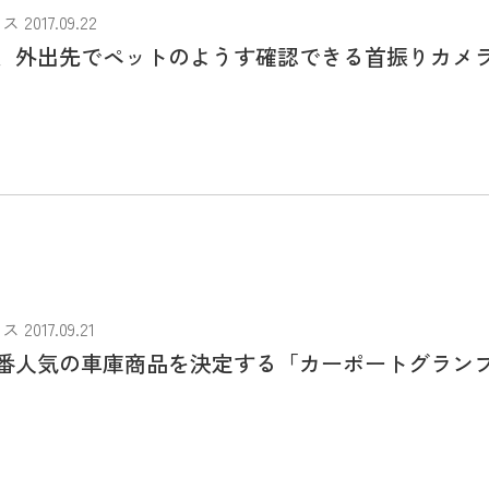
017.09.22
、外出先でペットのようす確認できる首振りカメ
017.09.21
番人気の車庫商品を決定する「カーポートグラン