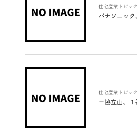
住宅産業トピックス 2
パナソニック
住宅産業トピックス 2
三協立山、１