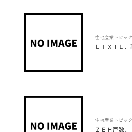
住宅産業トピックス 2
ＬＩＸＩＬ、
住宅産業トピックス 2
ＺＥＨ戸数、