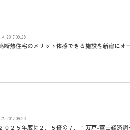
017.09.28
高断熱住宅のメリット体感できる施設を新宿にオ
017.09.28
２０２５年度に２．５倍の７．１万戸-富士経済調