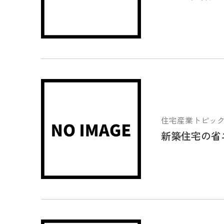
住宅産業トピックス 2
新築住宅の省