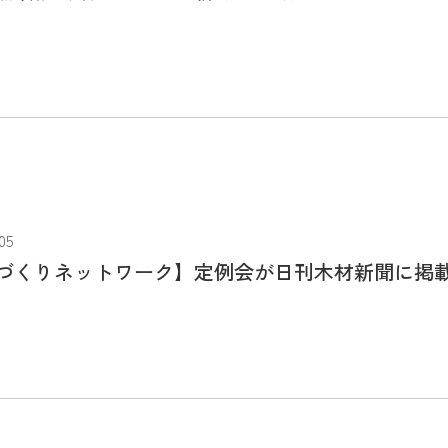
05
づくりネットワーク】定例会が日刊木材新聞に掲