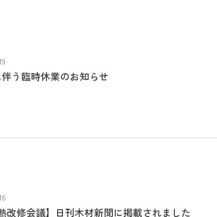
19
修に伴う臨時休業のお知らせ
16
熱改修会議】日刊木材新聞に掲載されました