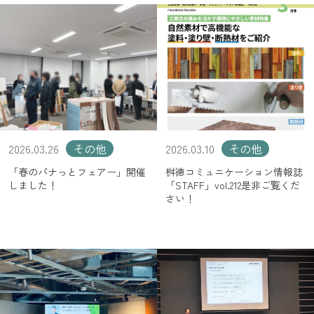
2026.03.26
その他
2026.03.10
その他
「春のパナっとフェアー」開催
桝徳コミュニケーション情報誌
しました！
「STAFF」vol.212是非ご覧くだ
さい！