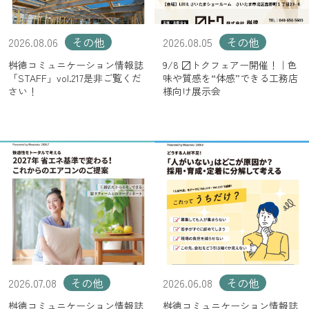
2026.08.06
その他
2026.08.05
その他
桝徳コミュニケーション情報誌
9/8 〼トクフェアー開催！｜色
「STAFF」vol.217是非ご覧くだ
味や質感を“体感”できる工務店
さい！
様向け展示会
2026.07.08
その他
2026.06.08
その他
桝徳コミュニケーション情報誌
桝徳コミュニケーション情報誌