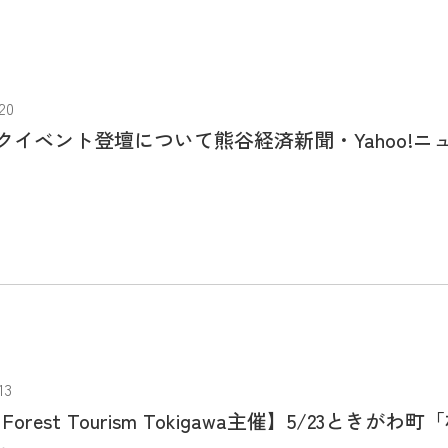
20
クイベント登壇について熊谷経済新聞・Yahoo!ニ
13
le Forest Tourism Tokigawa主催】5/23ときが