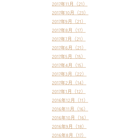
2017年11月（21）
2017年10月（23）
2017年9月（21）
2017年8月（17）
2017年7月（21）
2017年6月（21）
2017年5月（15）
2017年4月（15）
2017年3月（22）
2017年2月（14）
2017年1月（12）
2016年12月（11）
2016年11月（16）
2016年10月（16）
2016年9月（18）
2016年8月（17）