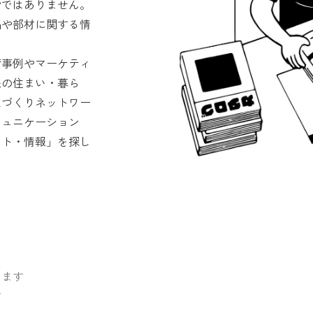
労ではありません。
品や部材に関する情
術事例やマーケティ
来の住まい・暮ら
家づくりネットワー
ミュニケーション
コト・情報」を探し
めます
す