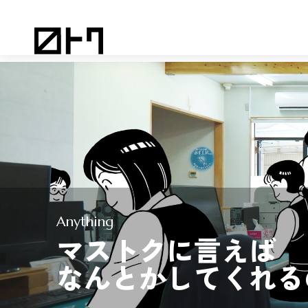
Anything
マストクに言えば
なんとかしてくれる