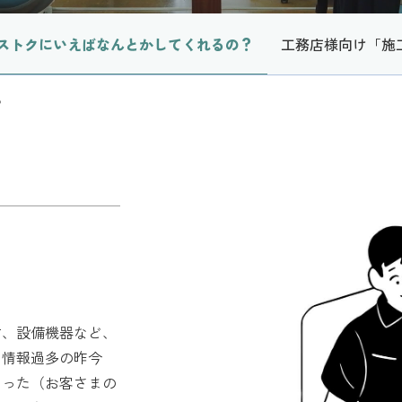
ストクにいえばなんとかしてくれるの？
工務店様向け「施
？
材、設備機器など、
。
情報過多の昨今
あった（お客さまの