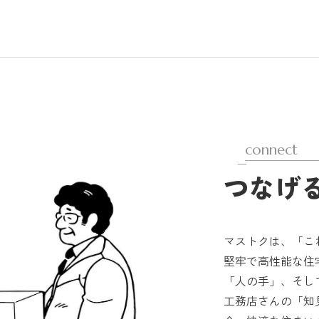
connect
つなげ
マストクは、「こ
堅牢で高性能な住
「人の手」、そし
工務店さんの「知