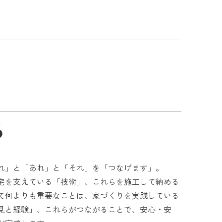
る
れ」と「あれ」と「それ」を「つなげます」。
宅を支えている「技術」、これらを施工して納める
て何よりも重要なことは、家づくりを実践している
見と経験」、これらがつながることで、安心・安