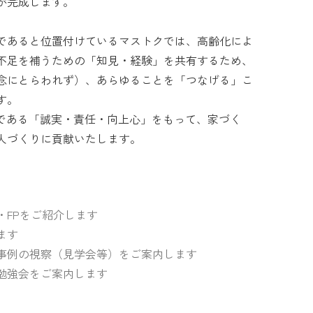
が完成します。
であると位置付けているマストクでは、高齢化によ
不足を補うための「知見・経験」を共有するため、
念にとらわれず）、あらゆることを「つなげる」こ
す。
UEである「誠実・責任・向上心」をもって、家づく
人づくりに貢献いたします。
・FPをご紹介します
ます
事例の視察（見学会等）をご案内します
勉強会をご案内します