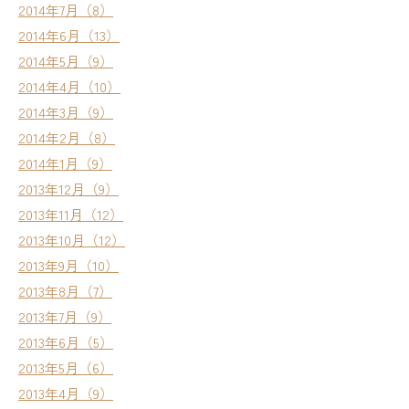
2014年7月（8）
2014年6月（13）
2014年5月（9）
2014年4月（10）
2014年3月（9）
2014年2月（8）
2014年1月（9）
2013年12月（9）
2013年11月（12）
2013年10月（12）
2013年9月（10）
2013年8月（7）
2013年7月（9）
2013年6月（5）
2013年5月（6）
2013年4月（9）