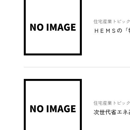
住宅産業トピックス 2
ＨＥＭＳの「
住宅産業トピックス 2
次世代省エネ