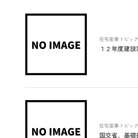
住宅産業トピックス 2
１２年度建設
住宅産業トピックス 2
国交省、基礎