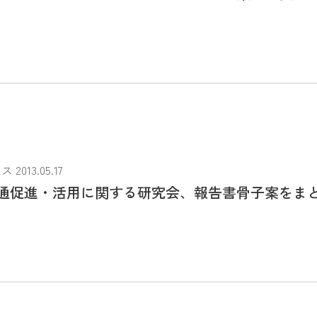
013.05.17
通促進・活用に関する研究会、報告書骨子案をま