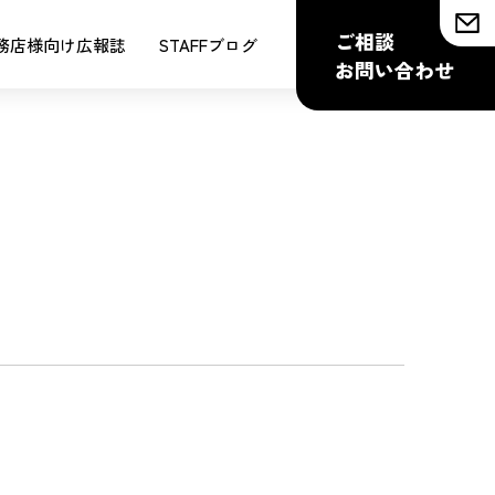
ご相談
務店様向け広報誌
STAFFブログ
お問い合わせ