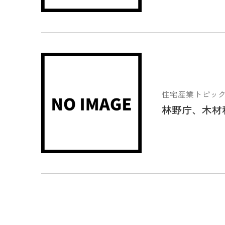
住宅産業トピックス 2
林野庁、木材