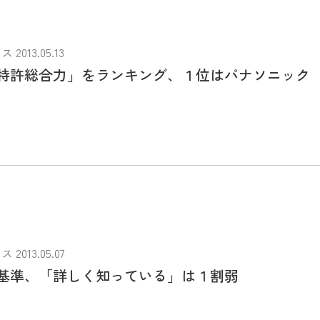
013.05.13
特許総合力」をランキング、１位はパナソニック
013.05.07
基準、「詳しく知っている」は１割弱