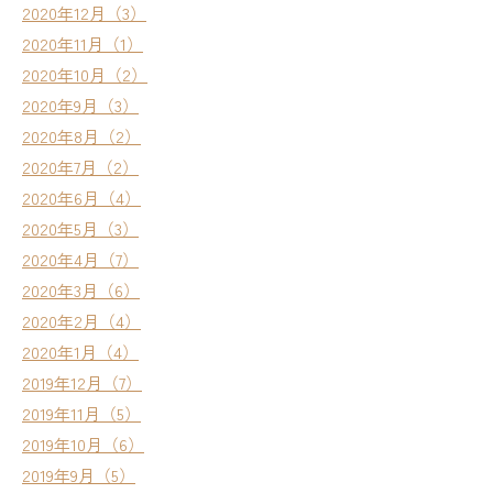
2020年12月（3）
2020年11月（1）
2020年10月（2）
2020年9月（3）
2020年8月（2）
2020年7月（2）
2020年6月（4）
2020年5月（3）
2020年4月（7）
2020年3月（6）
2020年2月（4）
2020年1月（4）
2019年12月（7）
2019年11月（5）
2019年10月（6）
2019年9月（5）