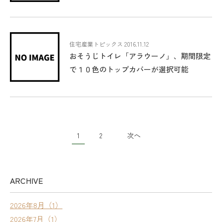
住宅産業トピックス 2016.11.12
おそうじトイレ「アラウーノ」、期間限定
で１０色のトップカバーが選択可能
1
2
次へ
ARCHIVE
2026年8月（1）
2026年7月（1）