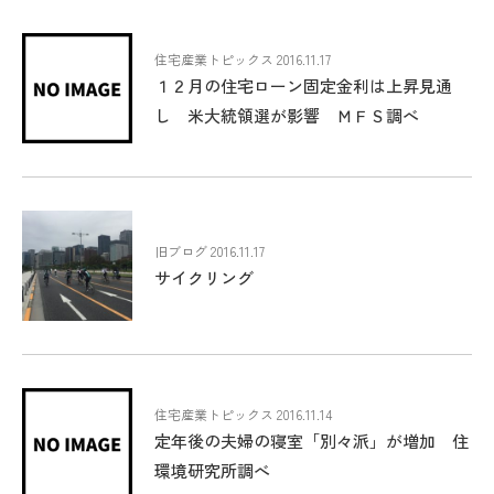
住宅産業トピックス 2016.11.17
１２月の住宅ローン固定金利は上昇見通
し 米大統領選が影響 ＭＦＳ調べ
旧ブログ 2016.11.17
サイクリング
住宅産業トピックス 2016.11.14
定年後の夫婦の寝室「別々派」が増加 住
環境研究所調べ