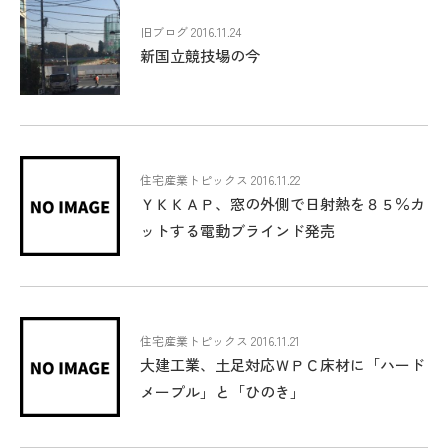
旧ブログ 2016.11.24
新国立競技場の今
住宅産業トピックス 2016.11.22
ＹＫＫＡＰ、窓の外側で日射熱を８５％カ
ットする電動ブラインド発売
住宅産業トピックス 2016.11.21
大建工業、土足対応ＷＰＣ床材に「ハード
メープル」と「ひのき」