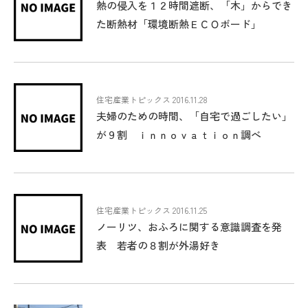
熱の侵入を１２時間遮断、「木」からでき
た断熱材「環境断熱ＥＣＯボード」
住宅産業トピックス 2016.11.28
夫婦のための時間、「自宅で過ごしたい」
が９割 ｉｎｎｏｖａｔｉｏｎ調べ
住宅産業トピックス 2016.11.25
ノーリツ、おふろに関する意識調査を発
表 若者の８割が外湯好き