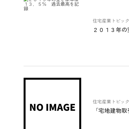
住宅産業トピックス 2
２０１３年の
住宅産業トピックス 2
「宅地建物取