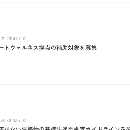
014.07.07
ートウェルネス拠点の補助対象を募集
014.07.02
済証ない建築物の基準法適否調査ガイドラインを