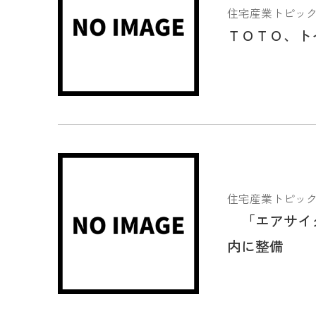
住宅産業トピックス 2
ＴＯＴＯ、ト
住宅産業トピックス 2
「エアサイク
内に整備