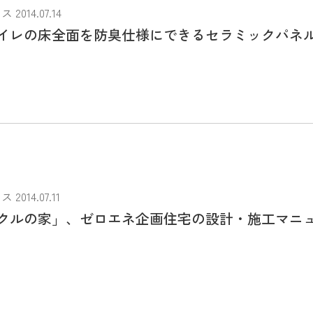
014.07.14
イレの床全面を防臭仕様にできるセラミックパネ
014.07.11
ルの家」、ゼロエネ企画住宅の設計・施工マニ