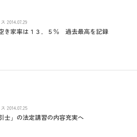
014.07.29
空き家率は１３．５％ 過去最高を記録
014.07.25
引士」の法定講習の内容充実へ