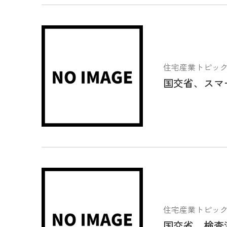
住宅産業トピックス 2
国交省、スマ
住宅産業トピックス 2
国交省、検査