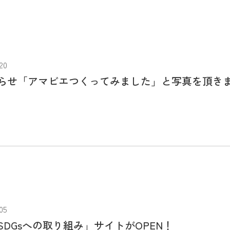
20
らせ「アマビエつくってみました」と写真を頂き
05
DGsへの取り組み」サイトがOPEN！