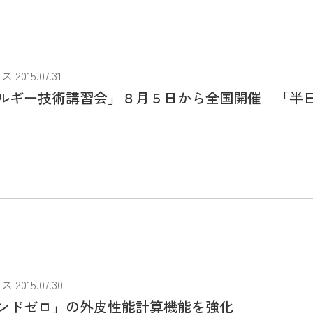
015.07.31
ルギー技術講習会」８月５日から全国開催 「半
015.07.30
ンドゼロ」の外皮性能計算機能を強化