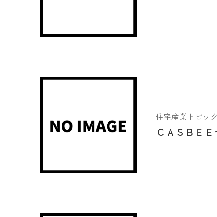
住宅産業トピックス 2
ＣＡＳＢＥＥ