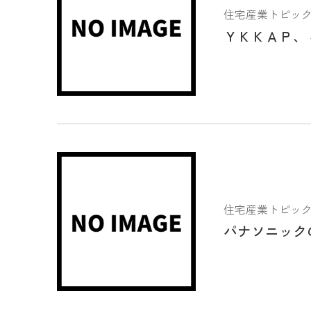
住宅産業トピックス 2
ＹＫＫＡＰ、
住宅産業トピックス 2
パナソニック