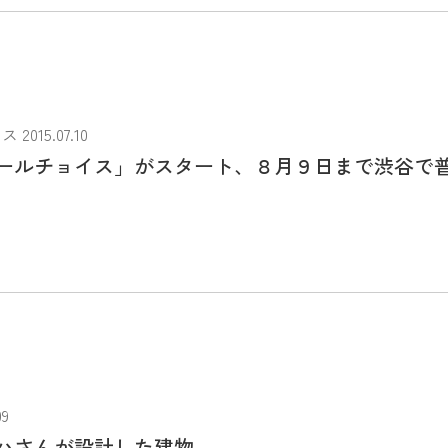
015.07.10
ールチョイス」がスタート、８月９日まで渋谷で
9
ハさんが設計した建物