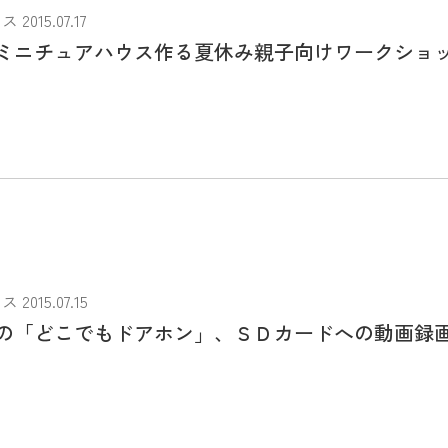
015.07.17
ミニチュアハウス作る夏休み親子向けワークショ
015.07.15
の「どこでもドアホン」、ＳＤカードへの動画録