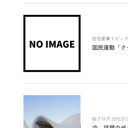
住宅産業トピックス 2
国民運動「ク
旧ブログ 2015.07.0
今、話題のザ