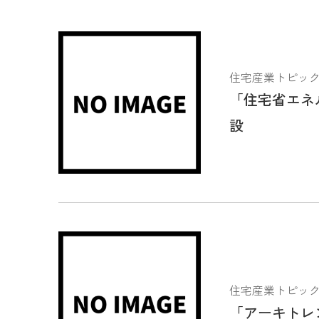
住宅産業トピックス 2
「住宅省エネ
設
住宅産業トピックス 2
「アーキトレ