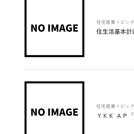
住宅産業トピックス 2
住生活基本計
住宅産業トピックス 2
ＹＫＫ ＡＰ