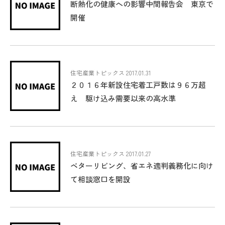
断熱化の健康への影響中間報告会 東京で
開催
住宅産業トピックス 2017.01.31
２０１６年新設住宅着工戸数は９６万超
え 駆け込み需要以来の高水準
住宅産業トピックス 2017.01.27
ベターリビング、省エネ適判義務化に向け
て相談窓口を開設