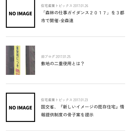
住宅産業トピックス 2017.01.26
「森林の仕事ガイダンス２０１７」を３都
市で開催-全森連
旧ブログ 2017.01.25
敷地の二重使用とは？
住宅産業トピックス 2017.01.23
国交省、『新しいイメージの既存住宅』情
報提供制度の骨子案を提示