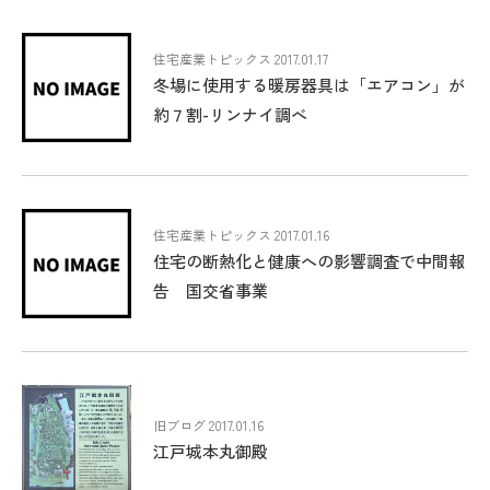
住宅産業トピックス 2017.01.17
冬場に使用する暖房器具は「エアコン」が
約７割-リンナイ調べ
住宅産業トピックス 2017.01.16
住宅の断熱化と健康への影響調査で中間報
告 国交省事業
旧ブログ 2017.01.16
江戸城本丸御殿