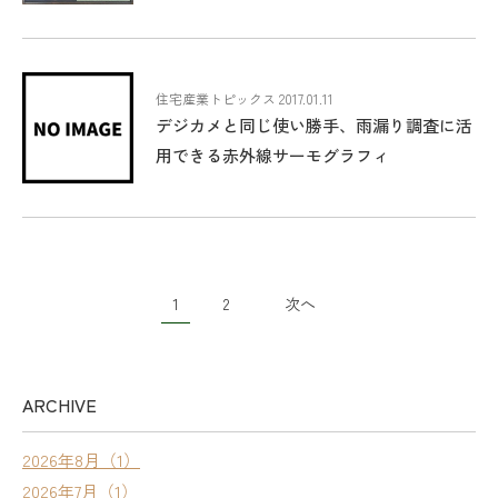
住宅産業トピックス 2017.01.11
デジカメと同じ使い勝手、雨漏り調査に活
用できる赤外線サーモグラフィ
1
2
次へ
ARCHIVE
2026年8月（1）
2026年7月（1）