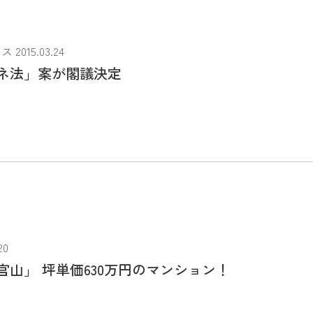
015.03.24
ネ法」案が閣議決定
20
官山」 坪単価630万円のマンション！