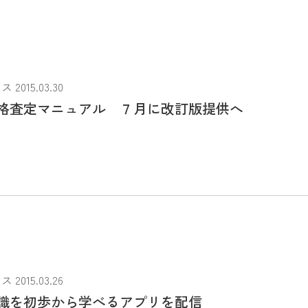
015.03.30
格査定マニュアル ７月に改訂版提供へ
015.03.26
識を初歩から学べるアプリを配信