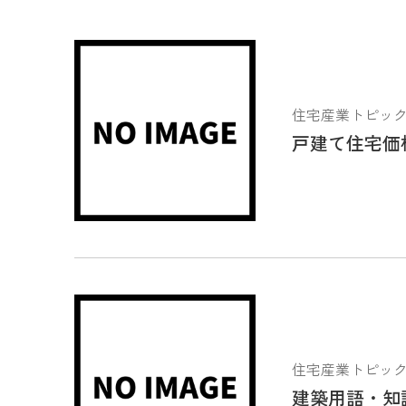
住宅産業トピックス 2
戸建て住宅価
住宅産業トピックス 2
建築用語・知