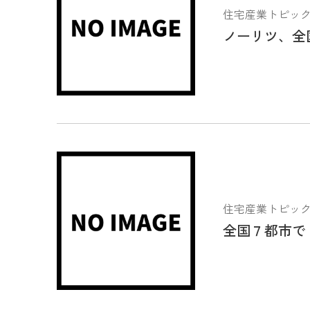
住宅産業トピックス 2
ノーリツ、全
住宅産業トピックス 2
全国７都市で