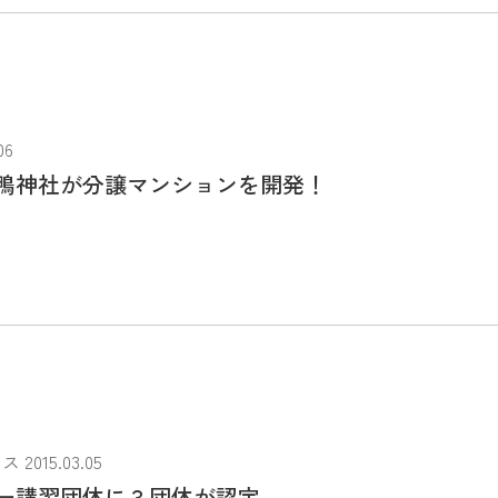
06
鴨神社が分譲マンションを開発！
015.03.05
ー講習団体に３団体が認定