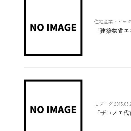
住宅産業トピックス 2
「建築物省エ
旧ブログ 2015.03.
「ザコノエ代